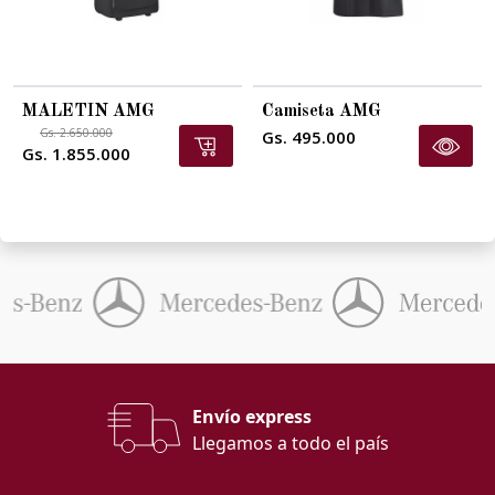
MALETIN AMG
Camiseta AMG
Gs. 2.650.000
Gs. 495.000
Gs. 1.855.000
Envío express
Llegamos a todo el país