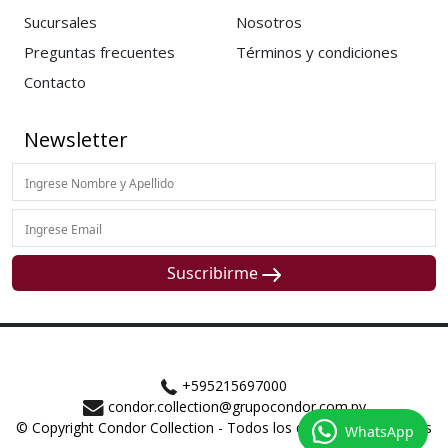
Sucursales
Nosotros
Preguntas frecuentes
Términos y condiciones
Contacto
Newsletter
Suscribirme
+595215697000
condor.collection@grupocondor.com.py
© Copyright Condor Collection - Todos los derechos reservados
WhatsApp