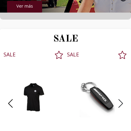
Ver más
SALE
SALE
SALE